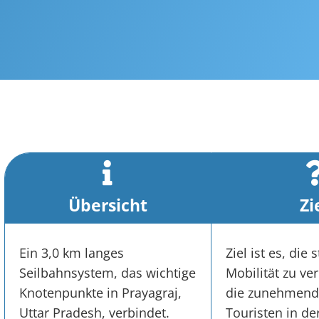
Übersicht
Zi
Ein 3,0 km langes
Ziel ist es, die 
Seilbahnsystem, das wichtige
Mobilität zu ve
Knotenpunkte in Prayagraj,
die zunehmend
Uttar Pradesh, verbindet.
Touristen in de