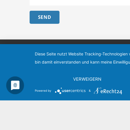
SEND
P
Diese Seite nutzt Website Tracking-Technologien 
bin damit einverstanden und kann meine Einwilligu
VERWEIGERN
Impressum
Powered by
&