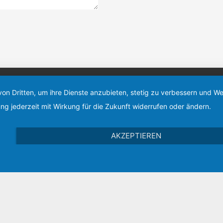
artner-Netzwerk:
von Dritten, um ihre Dienste anzubieten, stetig zu verbessern und 
ng jederzeit mit Wirkung für die Zukunft widerrufen oder ändern.
AKZEPTIEREN
Design by Neongrau