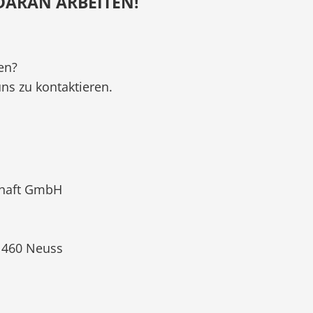
 DARAN ARBEITEN!
en?
uns zu kontaktieren.
chaft GmbH
460 Neuss