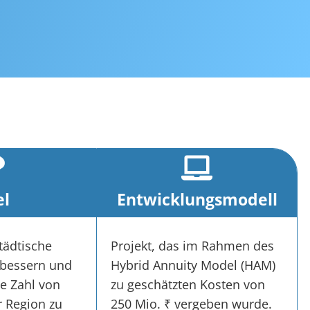
el
Entwicklungsmodell
städtische
Projekt, das im Rahmen des
rbessern und
Hybrid Annuity Model (HAM)
e Zahl von
zu geschätzten Kosten von
r Region zu
250 Mio. ₹ vergeben wurde.